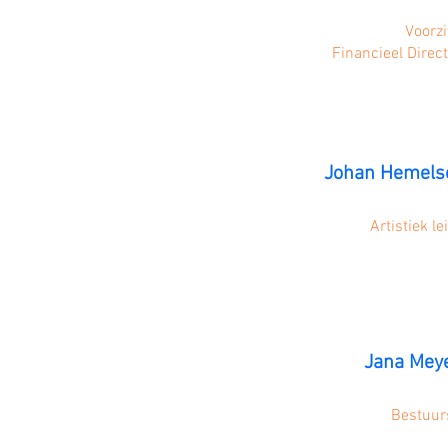
Voorzi
Financieel Direc
Johan Hemels
Artistiek le
Jana Mey
Bestuur