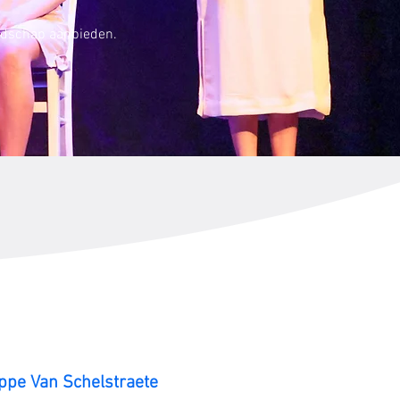
oodschap aanbieden.
ppe Van Schelstraete